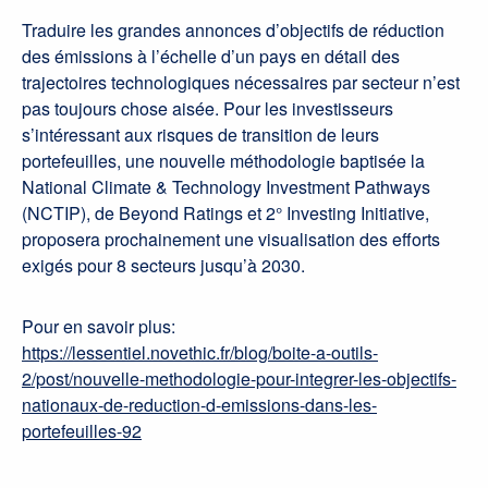
Traduire les grandes annonces d’objectifs de réduction
des émissions à l’échelle d’un pays en détail des
trajectoires technologiques nécessaires par secteur n’est
pas toujours chose aisée. Pour les investisseurs
s’intéressant aux risques de transition de leurs
portefeuilles, une nouvelle méthodologie baptisée la
National Climate & Technology Investment Pathways
(NCTIP), de Beyond Ratings et 2° Investing Initiative,
proposera prochainement une visualisation des efforts
exigés pour 8 secteurs jusqu’à 2030.
Pour en savoir plus:
https://lessentiel.novethic.fr/blog/boite-a-outils-
2/post/nouvelle-methodologie-pour-integrer-les-objectifs-
nationaux-de-reduction-d-emissions-dans-les-
portefeuilles-92