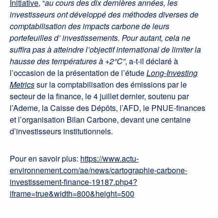
Initiative
, “
au cours des dix dernières années, les
investisseurs ont développé des méthodes diverses de
comptabilisation des impacts carbone de leurs
portefeuilles d’ investissements. Pour autant, cela ne
suffira pas à atteindre l’objectif international de limiter la
hausse des températures à +2°C”
, a-t-il déclaré à
l’occasion de la présentation de l’étude
Long-Investing
Metrics
sur la comptabilisation des émissions par le
secteur de la finance, le 4 juillet dernier, soutenu par
l’Ademe, la Caisse des Dépôts, l’AFD, le PNUE-finances
et l’organisation Bilan Carbone, devant une centaine
d’investisseurs institutionnels.
Pour en savoir plus:
https://www.actu-
environnement.com/ae/news/cartographie-carbone-
investissement-finance-19187.php4?
iframe=true&width=800&height=500